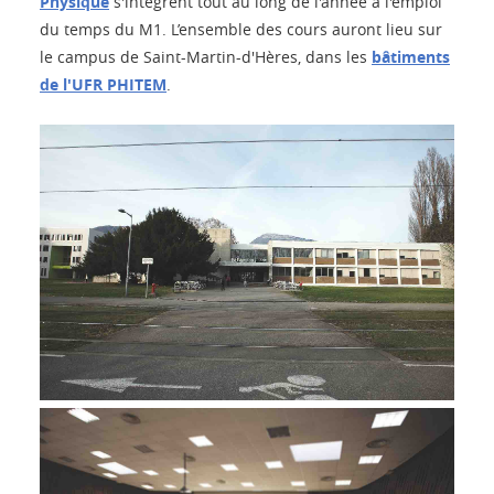
Physique
s'intègrent tout au long de l'année à l'emploi
du temps du M1. L’ensemble des cours auront lieu sur
le campus de Saint-Martin-d'Hères, dans les
bâtiments
de l'UFR PHITEM
.