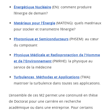
Énergétique Nucléaire
(EN): comment produire
l’énergie de demain?
Matériaux pour l’Énergie
(MATENG): quels matériaux
pour stocker et transmettre l’énergie?
Photonique et Semiconducteurs
(PHSEM): au cœur
du composant
Physique Médicale et Radioprotection de l'Homme
et de l'Environnement
(PMRHE): la physique au
service de la médecine
Turbulences, Méthodes et Applications
(TMA):
maitriser la turbulence dans toutes ses applications.
L’ensemble de ces M2 permet une continuité en thèse
de Doctorat pour une carrière en recherche
académique ou dans une entreprise. Pour certains