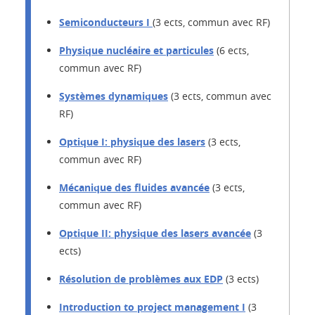
Semiconducteurs I
(3 ects, commun avec RF)
Physique nucléaire et particules
(6 ects,
commun avec RF)
Systèmes dynamiques
(3 ects, commun avec
RF)
Optique I: physique des lasers
(3 ects,
commun avec RF)
Mécanique des fluides avancée
(3 ects,
commun avec RF)
Optique II: physique des lasers avancée
(3
ects)
Résolution de problèmes aux EDP
(3 ects)
Introduction to project management I
(3