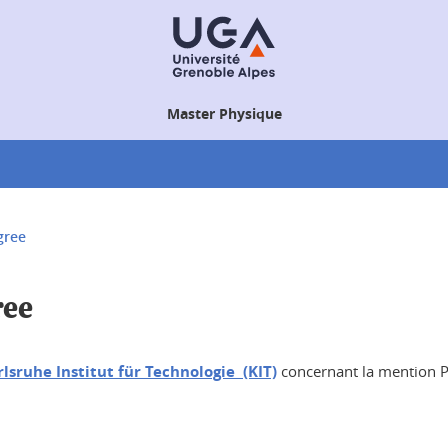
Master Physique
gree
ree
rlsruhe Institut für Technologie (KIT)
concernant la mention P